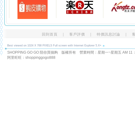
回到首頁
｜
客戶評價
｜
特價訊息討論
｜
Best viewed on 1024 X 768 PIXELS Full screen with Internet Explorer 5.X+
SHOPPING GO GO 陪你買個夠 版權所有
營業時間：星期一~星期五 AM 11：00
阿里旺旺：shoppinggogo888