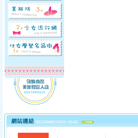
0007895426