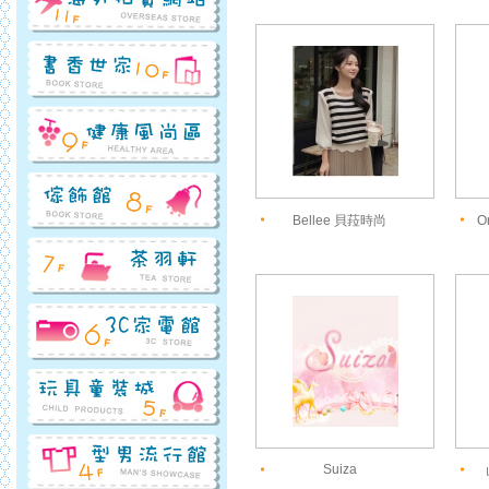
Bellee 貝菈時尚
O
Suiza