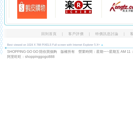
回到首頁
｜
客戶評價
｜
特價訊息討論
｜
Best viewed on 1024 X 768 PIXELS Full screen with Internet Explorer 5.X+
SHOPPING GO GO 陪你買個夠 版權所有
營業時間：星期一~星期五 AM 11：00
阿里旺旺：shoppinggogo888