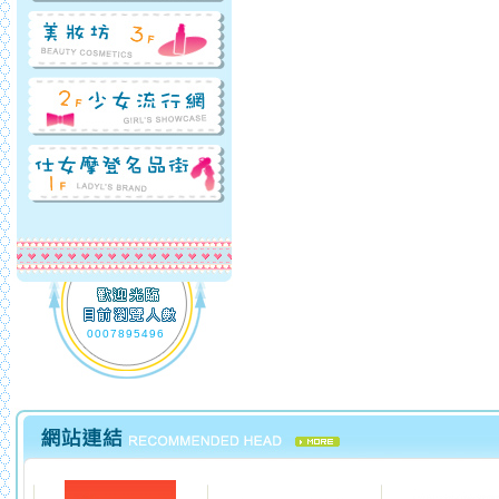
0007895496