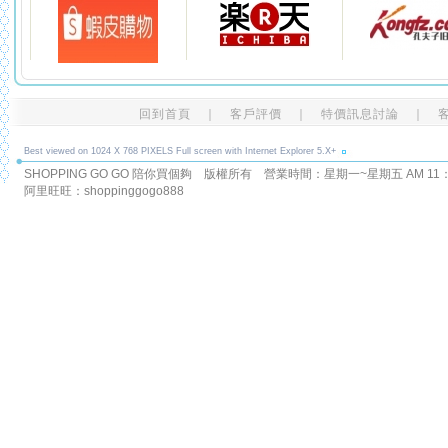
回到首頁
｜
客戶評價
｜
特價訊息討論
｜
Best viewed on 1024 X 768 PIXELS Full screen with Internet Explorer 5.X+
SHOPPING GO GO 陪你買個夠 版權所有
營業時間：星期一~星期五 AM 11：00
阿里旺旺：shoppinggogo888