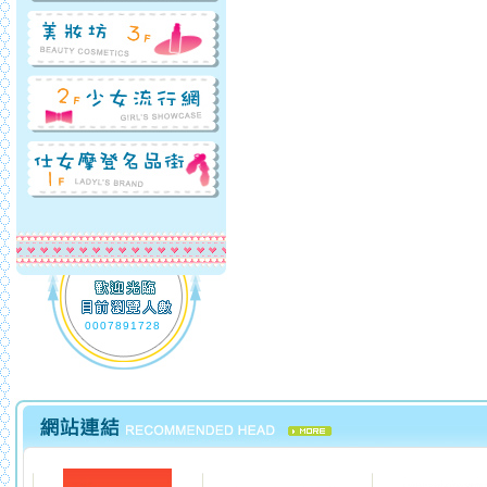
0007891728