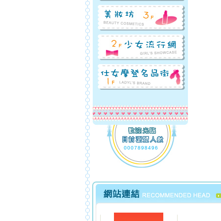
0007898496