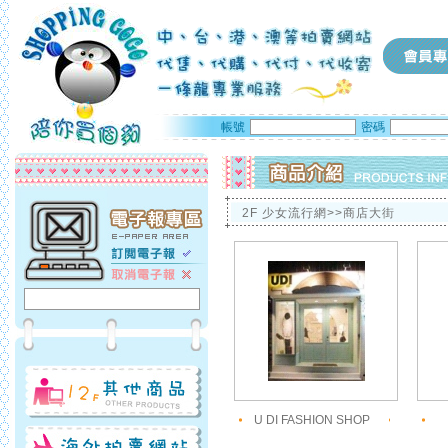
帳號
密碼
2F 少女流行網>>商店大街
U DI FASHION SHOP