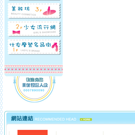
0007890090