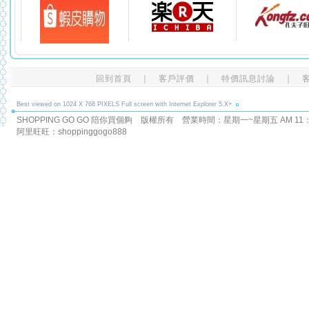
回到首頁
｜
客戶評價
｜
特價訊息討論
｜
Best viewed on 1024 X 768 PIXELS Full screen with Internet Explorer 5.X+
SHOPPING GO GO 陪你買個夠 版權所有
營業時間：星期一~星期五 AM 11：00
阿里旺旺：shoppinggogo888