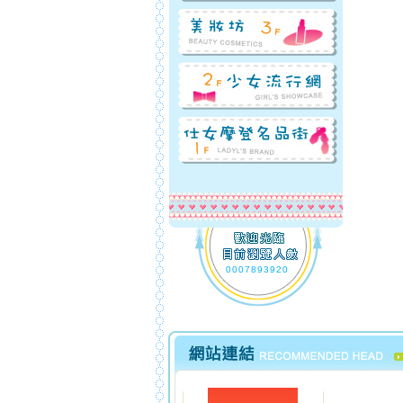
0007893920