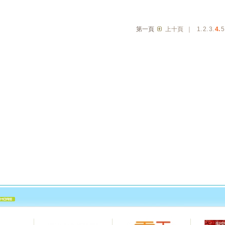
第一頁
上十頁
｜
1.
2.
3.
4.
5