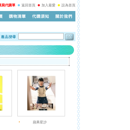
填寫代購單
返回首頁
加入最愛
設為首頁
蘋果星沙