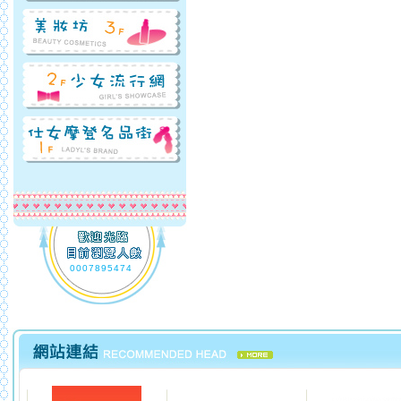
0007895474