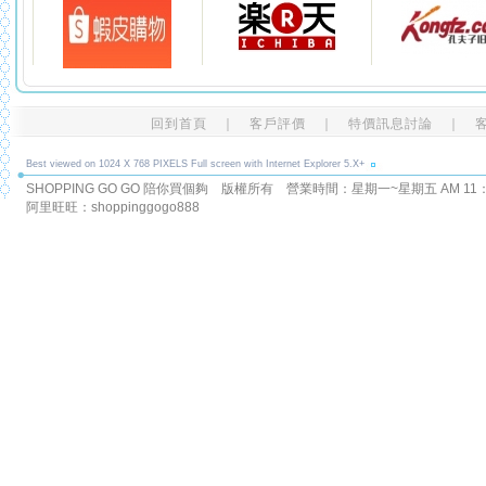
回到首頁
｜
客戶評價
｜
特價訊息討論
｜
Best viewed on 1024 X 768 PIXELS Full screen with Internet Explorer 5.X+
SHOPPING GO GO 陪你買個夠 版權所有
營業時間：星期一~星期五 AM 11：00
阿里旺旺：shoppinggogo888