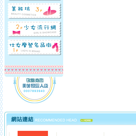
0007893940