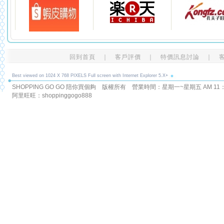
回到首頁
｜
客戶評價
｜
特價訊息討論
｜
Best viewed on 1024 X 768 PIXELS Full screen with Internet Explorer 5.X+
SHOPPING GO GO 陪你買個夠 版權所有
營業時間：星期一~星期五 AM 11：00
阿里旺旺：shoppinggogo888