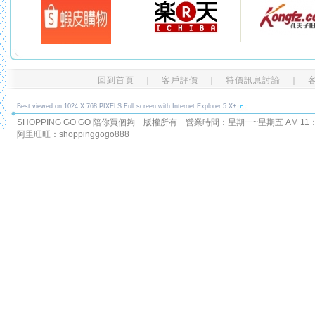
回到首頁
｜
客戶評價
｜
特價訊息討論
｜
Best viewed on 1024 X 768 PIXELS Full screen with Internet Explorer 5.X+
SHOPPING GO GO 陪你買個夠 版權所有
營業時間：星期一~星期五 AM 11：00
阿里旺旺：shoppinggogo888