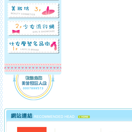
0007899573