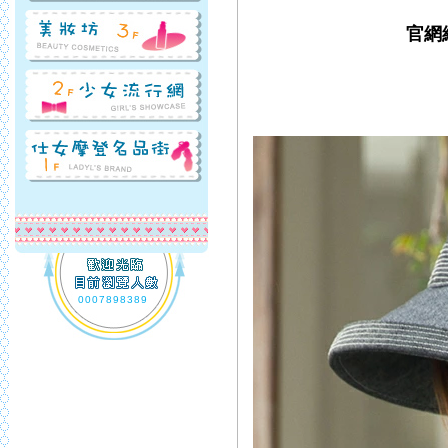
官網網
0007898389