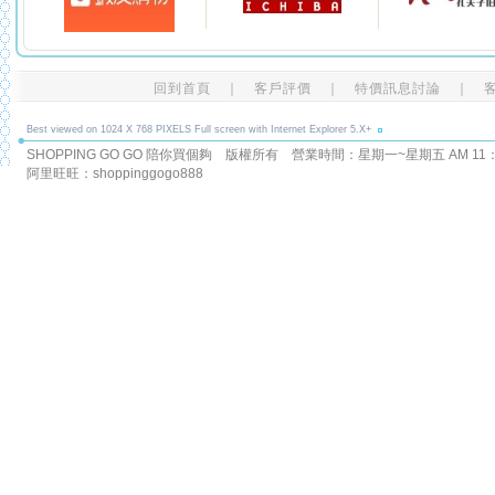
回到首頁
｜
客戶評價
｜
特價訊息討論
｜
Best viewed on 1024 X 768 PIXELS Full screen with Internet Explorer 5.X+
SHOPPING GO GO 陪你買個夠 版權所有
營業時間：星期一~星期五 AM 11：00
阿里旺旺：shoppinggogo888