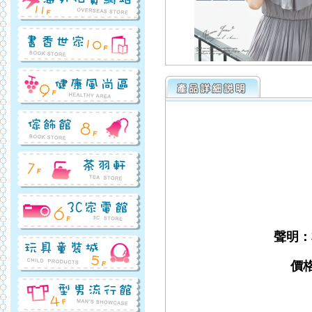
聲明：
價