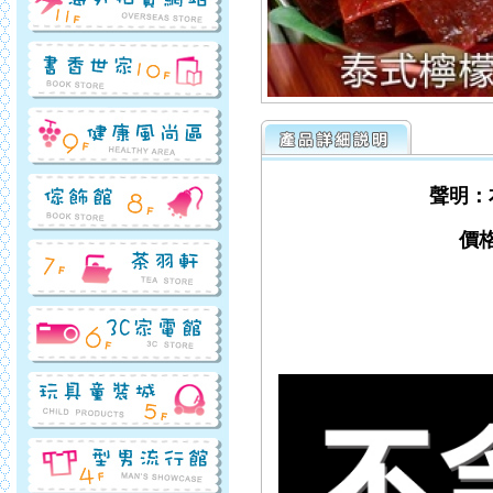
聲明：
價