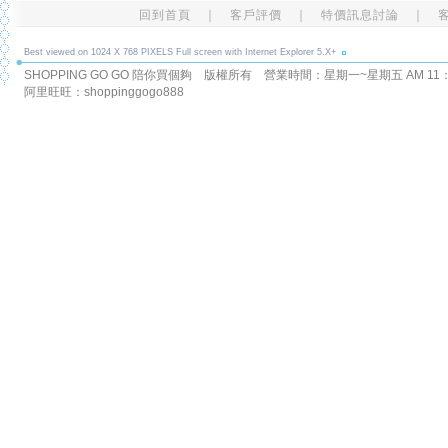
回到首頁
｜
客戶評價
｜
特價訊息討論
｜
Best viewed on 1024 X 768 PIXELS Full screen with Internet Explorer 5.X+
SHOPPING GO GO 陪你買個夠 版權所有
營業時間：星期一~星期五 AM 11：00
阿里旺旺：shoppinggogo888