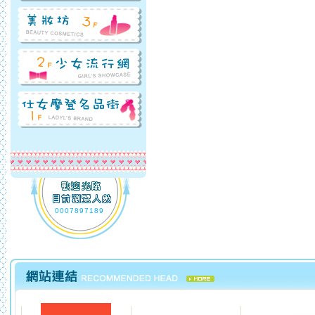
0007897189