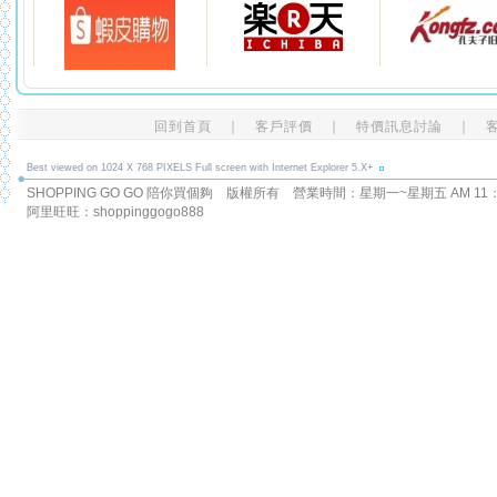
回到首頁
｜
客戶評價
｜
特價訊息討論
｜
Best viewed on 1024 X 768 PIXELS Full screen with Internet Explorer 5.X+
SHOPPING GO GO 陪你買個夠 版權所有
營業時間：星期一~星期五 AM 11：00
阿里旺旺：shoppinggogo888