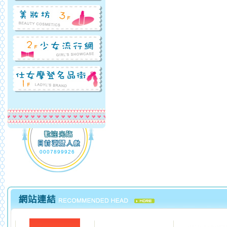
0007899926