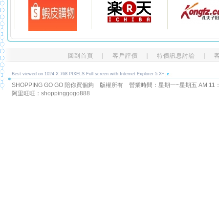
回到首頁
｜
客戶評價
｜
特價訊息討論
｜
Best viewed on 1024 X 768 PIXELS Full screen with Internet Explorer 5.X+
SHOPPING GO GO 陪你買個夠 版權所有
營業時間：星期一~星期五 AM 11：00
阿里旺旺：shoppinggogo888