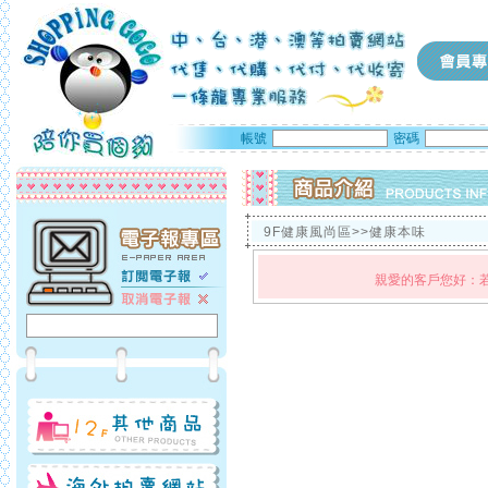
帳號
密碼
9F健康風尚區>>健康本味
親愛的客戶您好：